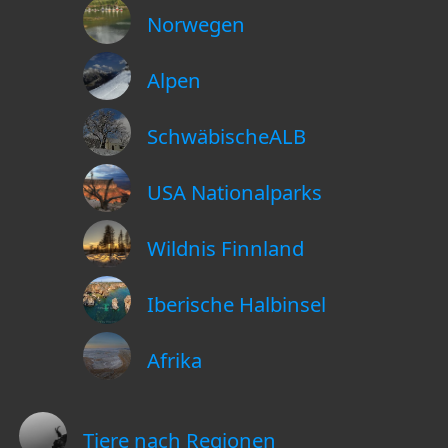
Norwegen
Alpen
SchwäbischeALB
USA Nationalparks
Wildnis Finnland
Iberische Halbinsel
Afrika
Tiere nach Regionen