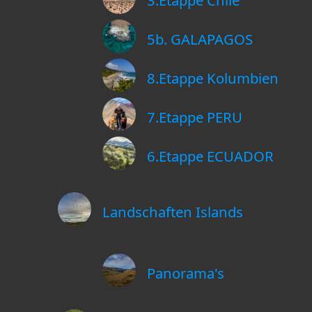
3.Etappe Chile
5b. GALAPAGOS
8.Etappe Kolumbien
7.Etappe PERU
6.Etappe ECUADOR
Landschaften Islands
Panorama's