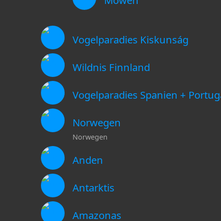
Möwen
Vogelparadies Kiskunság
Wildnis Finnland
Vogelparadies Spanien + Portug
Norwegen
Norwegen
Anden
Antarktis
Amazonas