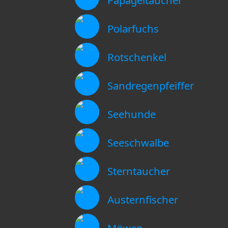
Papageitaucher
Polarfuchs
Rotschenkel
Sandregenpfeiffer
Seehunde
Seeschwalbe
Sterntaucher
Austernfischer