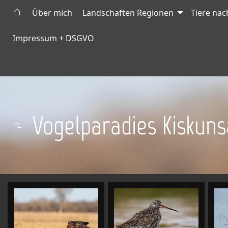
Über mich
Landschaften Regionen
Tiere na
Impressum + DSGVO
Vogelparadies Kiskun