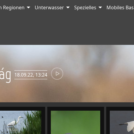
ch Regionen
Unterwasser
Spezielles
Mobiles Bas
ság
18.09.22, 13:24